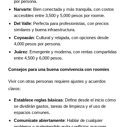
por persona.
Narvarte
: Bien conectada y más tranquila, con costos
accesibles entre 3,500 y 5,000 pesos por roomie.
Del Valle
: Perfecta para profesionistas, con precios
similares y buena infraestructura.
Coyoacán
: Cultural y relajada, con opciones desde
4,000 pesos por persona.
Juárez
: Emergente y moderna, con rentas compartidas
entre 4,500 y 6,000 pesos.
Consejos para una buena convivencia con roomies
Vivir con otras personas requiere ajustes y acuerdos
claros:
Establece reglas básicas
: Define desde el inicio cómo
se dividirán gastos, tareas de limpieza y el uso de
espacios comunes.
Comunícate abiertamente
: Hablar de cualquier
problema o malentendido evita conflictos mayores.