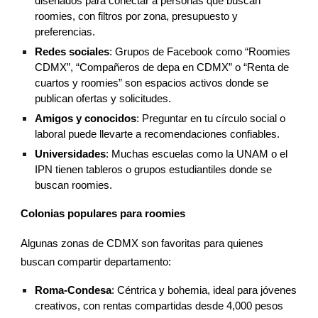
diseñados para conectar a personas que buscan
roomies, con filtros por zona, presupuesto y
preferencias.
Redes sociales
: Grupos de Facebook como “Roomies
CDMX”, “Compañeros de depa en CDMX” o “Renta de
cuartos y roomies” son espacios activos donde se
publican ofertas y solicitudes.
Amigos y conocidos
: Preguntar en tu círculo social o
laboral puede llevarte a recomendaciones confiables.
Universidades
: Muchas escuelas como la UNAM o el
IPN tienen tableros o grupos estudiantiles donde se
buscan roomies.
Colonias populares para roomies
Algunas zonas de CDMX son favoritas para quienes
buscan compartir departamento:
Roma-Condesa
: Céntrica y bohemia, ideal para jóvenes
creativos, con rentas compartidas desde 4,000 pesos