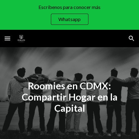
Escríbenos para conocer más
Skip to main content
Skip to navigation
Whatsapp
Roomies en CDMX:
Compartir Hogar en la
Capital