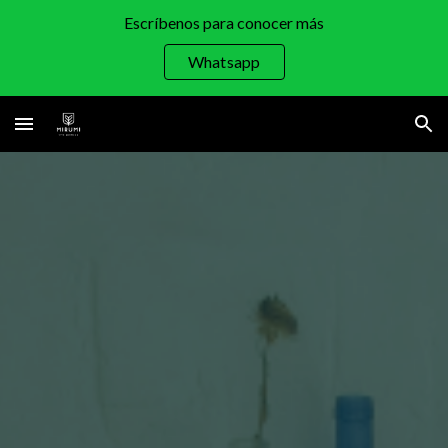
Escríbenos para conocer más
Skip to main content
Skip to navigation
Whatsapp