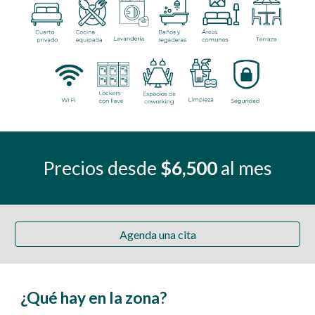
Precios desde
$
6,5
00
al mes
Agenda una cita
¿Qué hay en la zona?