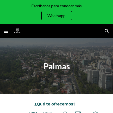
Escríbenos para conocer más
Skip to main content
Skip to navigation
Whatsapp
Palmas