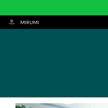
Sk
MIRUMI