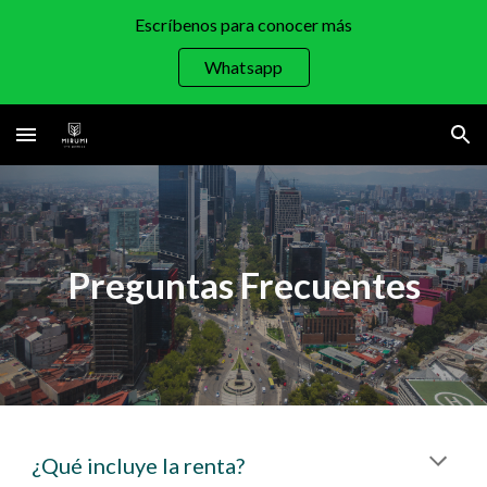
Escríbenos para conocer más
Skip to main content
Skip to navigation
Whatsapp
Preguntas Frecuentes
¿Qué incluye la renta?