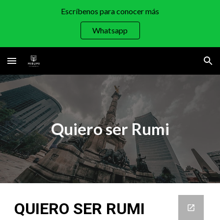
Escríbenos para conocer más
Skip to main content
Skip to navigation
Whatsapp
Quiero ser Rumi