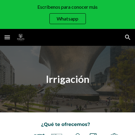
Escríbenos para conocer más
Skip to main content
Skip to navigation
Whatsapp
Irrigación