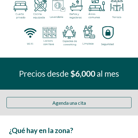
Precios desde
$
6,0
00
al mes
Agenda una cita
¿Qué hay en la zona?